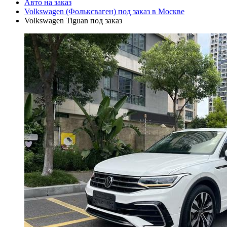
Авто на заказ
Volkswagen (Фольксваген) под заказ в Москве
Volkswagen Tiguan под заказ