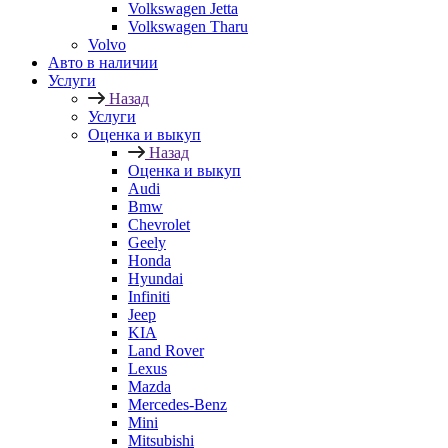
Volkswagen Jetta
Volkswagen Tharu
Volvo
Авто в наличии
Услуги
Назад
Услуги
Оценка и выкуп
Назад
Оценка и выкуп
Audi
Bmw
Chevrolet
Geely
Honda
Hyundai
Infiniti
Jeep
KIA
Land Rover
Lexus
Mazda
Mercedes-Benz
Mini
Mitsubishi