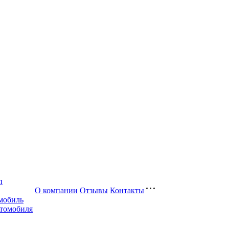
п
О компании
Отзывы
Контакты
мобиль
втомобиля