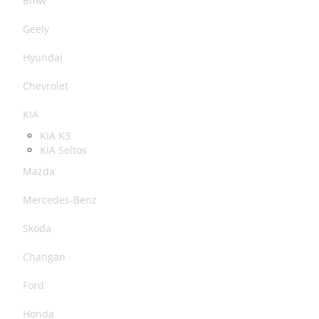
Bmw
Geely
Hyundai
Chevrolet
KIA
KIA K3
KIA Seltos
Mazda
Mercedes-Benz
Skoda
Changan
Ford
Honda