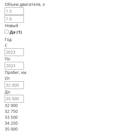
Объем двигателя, л
Новый
Да (
1
)
Год
С
По
Пробег, км
От
До
32 000
32 750
33 500
34 250
35 000