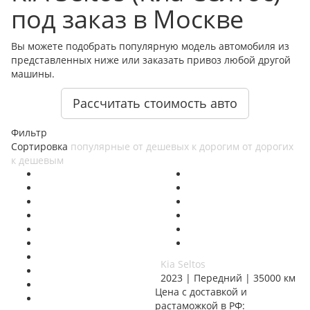
под заказ в Москве
Вы можете подобрать популярную модель автомобиля из
представленных ниже или заказать привоз любой другой
машины.
Рассчитать стоимость авто
Фильтр
Сортировка
популярные
от дешевых к дорогим
от дорогих
к дешевым
Kia Seltos
2023 | Передний | 35000 км
Цена с доставкой и
растаможкой в РФ: