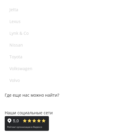
Jetta
Lexus
Lynk & Co
Nissan
Toyota
Volkswagen
Volvo
Где еще нас можно найти?
Наши социальные сети