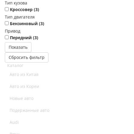
Тип кузова
Кроссовер (
3
)
Тип двигателя
Бензиновый (
3
)
Привод
Передний (
3
)
Сбросить фильтр
Каталог
Авто из Китая
Авто из Кореи
Новые авто
Подержанные авто
Audi