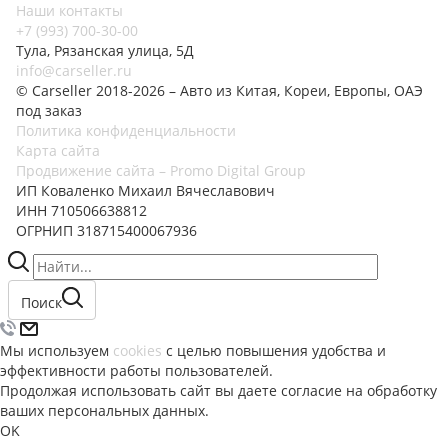
Наши контакты
+7 (993) 700-30-00
Тула, Рязанская улица, 5Д
info@carseller.ru
© Carseller 2018-2026 – Авто из Китая, Кореи, Европы, ОАЭ
под заказ
Политика конфиденциальности
Карта сайта
Продвижение сайта – Promo Digital Group
ИП Коваленко Михаил Вячеславович
ИНН 710506638812
ОГРНИП 318715400067936
Поиск
Мы используем
cookies
с целью повышения удобства и
эффективности работы пользователей.
Продолжая использовать сайт вы даете согласие на обработку
ваших персональных данных.
OK