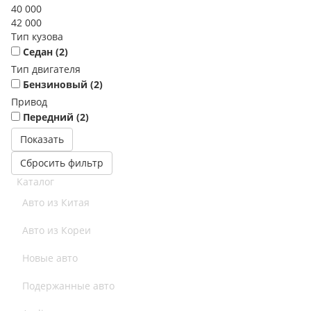
40 000
42 000
Тип кузова
Седан (
2
)
Тип двигателя
Бензиновый (
2
)
Привод
Передний (
2
)
Сбросить фильтр
Каталог
Авто из Китая
Авто из Кореи
Новые авто
Подержанные авто