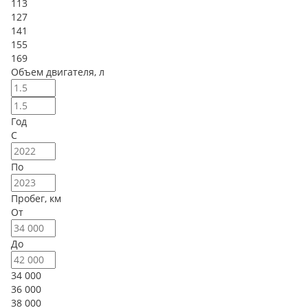
113
127
141
155
169
Объем двигателя, л
Год
С
По
Пробег, км
От
До
34 000
36 000
38 000