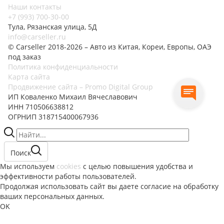
Наши контакты
+7 (993) 700-30-00
Тула, Рязанская улица, 5Д
info@carseller.ru
© Carseller 2018-2026 – Авто из Китая, Кореи, Европы, ОАЭ
под заказ
Политика конфиденциальности
Карта сайта
Продвижение сайта – Promo Digital Group
ИП Коваленко Михаил Вячеславович
ИНН 710506638812
ОГРНИП 318715400067936
Поиск
Мы используем
cookies
с целью повышения удобства и
эффективности работы пользователей.
Продолжая использовать сайт вы даете согласие на обработку
ваших персональных данных.
OK