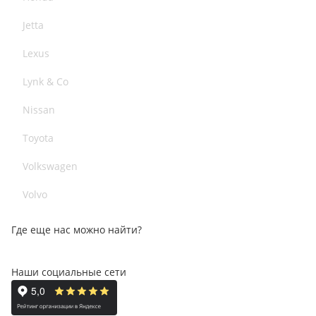
Jetta
Lexus
Lynk & Co
Nissan
Toyota
Volkswagen
Volvo
Где еще нас можно найти?
Наши социальные сети