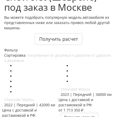
под заказ в Москве
Вы можете подобрать популярную модель автомобиля из
представленных ниже или заказать привоз любой другой
машины.
Получить расчет
Фильтр
Сортировка
популярные
от дешевых к дорогим
от дорогих
к дешевым
Chevrolet Monza
2023 | Передний | 34000 км
Chevrolet Malibu
Цена с доставкой и
2022 | Передний | 42000 км
растаможкой в РФ:
Цена с доставкой и
от 1 713 350 ₽
растаможкой в РФ: