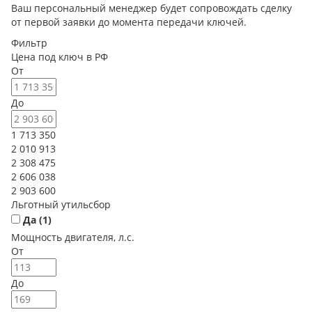
Ваш персональный менеджер будет сопровождать сделку
от первой заявки до момента передачи ключей.
Фильтр
Цена под ключ в РФ
От
До
1 713 350
2 010 913
2 308 475
2 606 038
2 903 600
Льготный утильсбор
Да (
1
)
Мощность двигателя, л.с.
От
До