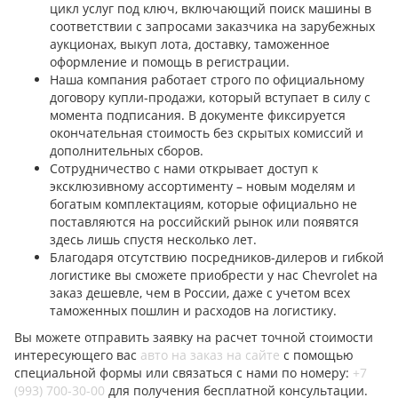
цикл услуг под ключ, включающий поиск машины в
соответствии с запросами заказчика на зарубежных
аукционах, выкуп лота, доставку, таможенное
оформление и помощь в регистрации.
Наша компания работает строго по официальному
договору купли-продажи, который вступает в силу с
момента подписания. В документе фиксируется
окончательная стоимость без скрытых комиссий и
дополнительных сборов.
Сотрудничество с нами открывает доступ к
эксклюзивному ассортименту – новым моделям и
богатым комплектациям, которые официально не
поставляются на российский рынок или появятся
здесь лишь спустя несколько лет.
Благодаря отсутствию посредников-дилеров и гибкой
логистике вы сможете приобрести у нас Chevrolet на
заказ дешевле, чем в России, даже с учетом всех
таможенных пошлин и расходов на логистику.
Вы можете отправить заявку на расчет точной стоимости
интересующего вас
авто на заказ на сайте
с помощью
специальной формы или связаться с нами по номеру:
+7
(993) 700-30-00
для получения бесплатной консультации.