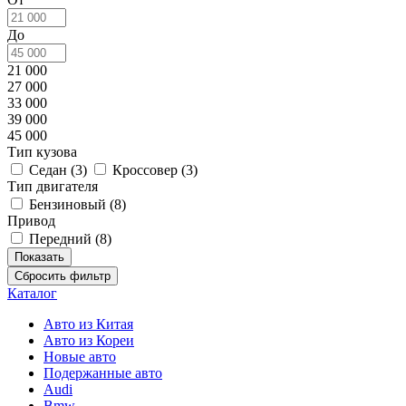
До
21 000
27 000
33 000
39 000
45 000
Тип кузова
Седан (
3
)
Кроссовер (
3
)
Тип двигателя
Бензиновый (
8
)
Привод
Передний (
8
)
Сбросить фильтр
Каталог
Авто из Китая
Авто из Кореи
Новые авто
Подержанные авто
Audi
Bmw