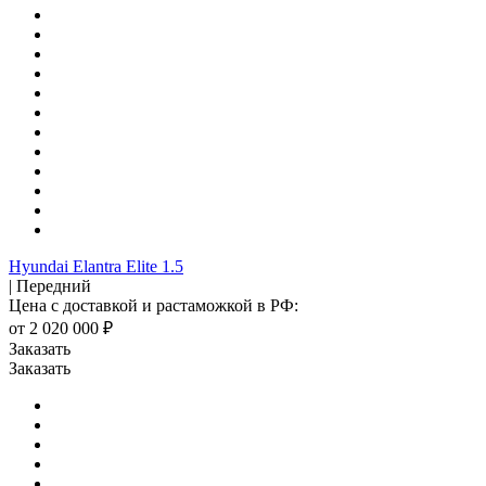
Hyundai Elantra Elite 1.5
| Передний
Цена с доставкой и растаможкой в РФ:
от 2 020 000 ₽
Заказать
Заказать