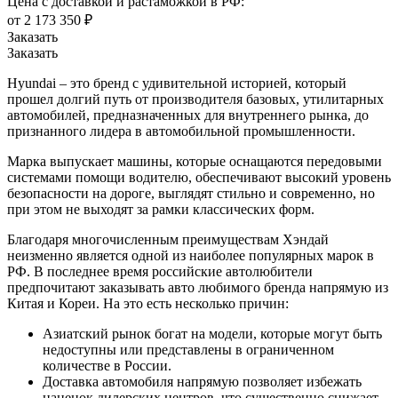
Цена с доставкой и растаможкой в РФ:
от 2 173 350 ₽
Заказать
Заказать
Hyundai – это бренд с удивительной историей, который
прошел долгий путь от производителя базовых, утилитарных
автомобилей, предназначенных для внутреннего рынка, до
признанного лидера в автомобильной промышленности.
Марка выпускает машины, которые оснащаются передовыми
системами помощи водителю, обеспечивают высокий уровень
безопасности на дороге, выглядят стильно и современно, но
при этом не выходят за рамки классических форм.
Благодаря многочисленным преимуществам Хэндай
неизменно является одной из наиболее популярных марок в
РФ. В последнее время российские автолюбители
предпочитают заказывать авто любимого бренда напрямую из
Китая и Кореи. На это есть несколько причин:
Азиатский рынок богат на модели, которые могут быть
недоступны или представлены в ограниченном
количестве в России.
Доставка автомобиля напрямую позволяет избежать
наценок дилерских центров, что существенно снижает