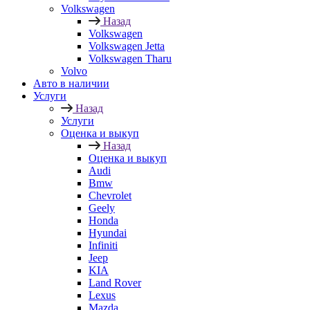
Volkswagen
Назад
Volkswagen
Volkswagen Jetta
Volkswagen Tharu
Volvo
Авто в наличии
Услуги
Назад
Услуги
Оценка и выкуп
Назад
Оценка и выкуп
Audi
Bmw
Chevrolet
Geely
Honda
Hyundai
Infiniti
Jeep
KIA
Land Rover
Lexus
Mazda