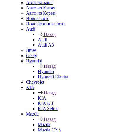
Авто на заказ
Авто из Китая
Авто из Кореи
Новые авто
Подержанные авто
Audi
Назад
Audi
Audi A3
Bmw
Geely
Hyundai
Назад
Hyundai
Hyundai Elantra
Chevrolet
KIA
Назад
KIA
KIA K3
KIA Seltos
Mazda
Назад
Mazda
Mazda CX5