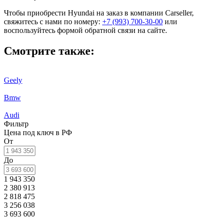
Чтобы приобрести Hyundai на заказ в компании Carseller,
свяжитесь с нами по номеру:
+7 (993) 700-30-00
или
воспользуйтесь формой обратной связи на сайте.
Смотрите также:
Geely
Bmw
Audi
Фильтр
Цена под ключ в РФ
От
До
1 943 350
2 380 913
2 818 475
3 256 038
3 693 600