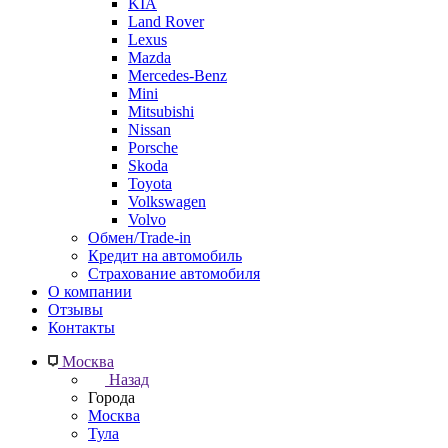
KIA
Land Rover
Lexus
Mazda
Mercedes-Benz
Mini
Mitsubishi
Nissan
Porsche
Skoda
Toyota
Volkswagen
Volvo
Обмен/Trade-in
Кредит на автомобиль
Страхование автомобиля
О компании
Отзывы
Контакты
Москва
Назад
Города
Москва
Тула