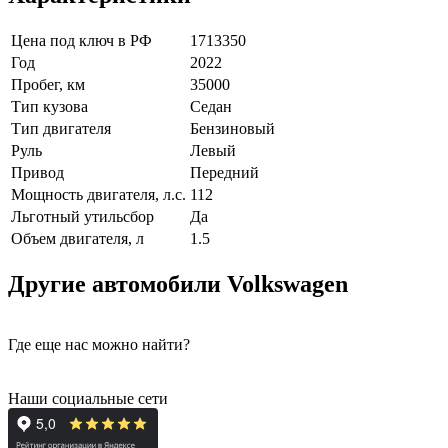
Цена под ключ в РФ
1713350
Год
2022
Пробег, км
35000
Тип кузова
Седан
Тип двигателя
Бензиновый
Руль
Левый
Привод
Передний
Мощность двигателя, л.с.
112
Льготный утильсбор
Да
Объем двигателя, л
1.5
Другие автомобили Volkswagen
Где еще нас можно найти?
Наши социальные сети