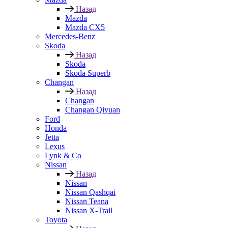
Назад
Mazda
Mazda CX5
Mercedes-Benz
Skoda
Назад
Skoda
Skoda Superb
Changan
Назад
Changan
Changan Qiyuan
Ford
Honda
Jetta
Lexus
Lynk & Co
Nissan
Назад
Nissan
Nissan Qashqai
Nissan Teana
Nissan X-Trail
Toyota