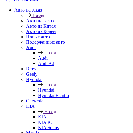
Авто на заказ
Назад
Авто на заказ
Авто из Китая
Авто из Кореи
Новые авто
Подержанные авто
Audi
Назад
Audi
Audi A3
Bmw
Geely
Hyundai
Назад
Hyundai
Hyundai Elantra
Chevrolet
KIA
Назад
KIA
KIA K3
KIA Seltos
Mazda