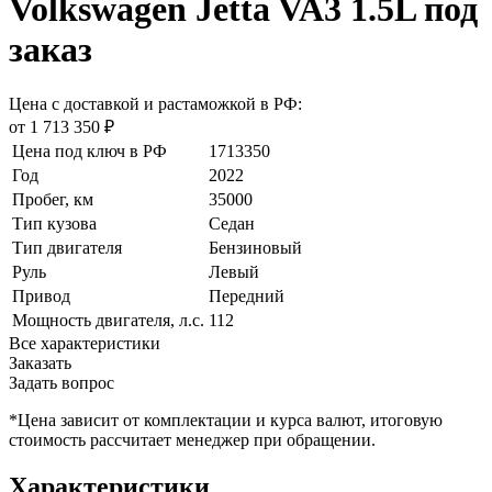
Volkswagen Jetta VA3 1.5L под
заказ
Цена с доставкой и растаможкой в РФ:
от 1 713 350 ₽
Цена под ключ в РФ
1713350
Год
2022
Пробег, км
35000
Тип кузова
Седан
Тип двигателя
Бензиновый
Руль
Левый
Привод
Передний
Мощность двигателя, л.с.
112
Все характеристики
Заказать
Задать вопрос
*Цена зависит от комплектации и курса валют, итоговую
стоимость рассчитает менеджер при обращении.
Характеристики