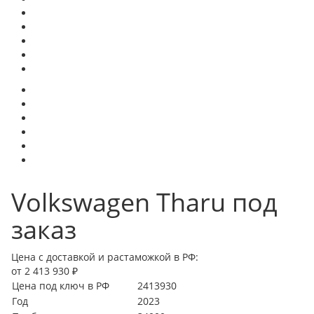
Volkswagen Tharu под
заказ
Цена с доставкой и растаможкой в РФ:
от 2 413 930 ₽
Цена под ключ в РФ
2413930
Год
2023