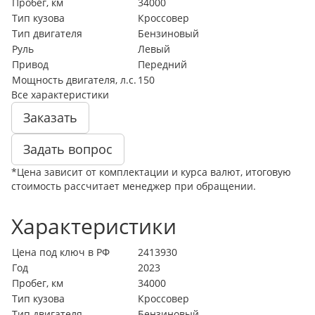
Пробег, км
34000
Тип кузова
Кроссовер
Тип двигателя
Бензиновый
Руль
Левый
Привод
Передний
Мощность двигателя, л.с.
150
Все характеристики
Заказать
Задать вопрос
*Цена зависит от комплектации и курса валют, итоговую
стоимость рассчитает менеджер при обращении.
Характеристики
Цена под ключ в РФ
2413930
Год
2023
Пробег, км
34000
Тип кузова
Кроссовер
Тип двигателя
Бензиновый