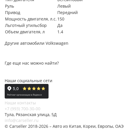
Руль
Левый
Привод
Передний
Мощность двигателя, л.с.
150
Льготный утильсбор
Да
Объем двигателя, л
1.4
Другие автомобили Volkswagen
Где еще нас можно найти?
Наши социальные сети
Наши контакты
+7 (993) 700-30-00
Тула, Рязанская улица, 5Д
info@carseller.ru
© Carseller 2018-2026 – Авто из Китая, Кореи, Европы, ОАЭ