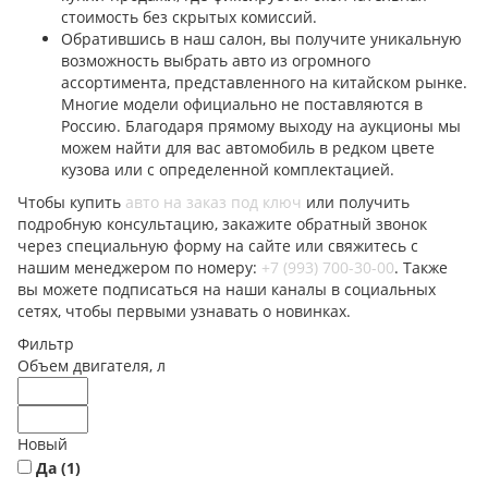
стоимость без скрытых комиссий.
Обратившись в наш салон, вы получите уникальную
возможность выбрать авто из огромного
ассортимента, представленного на китайском рынке.
Многие модели официально не поставляются в
Россию. Благодаря прямому выходу на аукционы мы
можем найти для вас автомобиль в редком цвете
кузова или с определенной комплектацией.
Чтобы купить
авто на заказ под ключ
или получить
подробную консультацию, закажите обратный звонок
через специальную форму на сайте или свяжитесь с
нашим менеджером по номеру:
+7 (993) 700-30-00
. Также
вы можете подписаться на наши каналы в социальных
сетях, чтобы первыми узнавать о новинках.
Фильтр
Объем двигателя, л
Новый
Да (
1
)