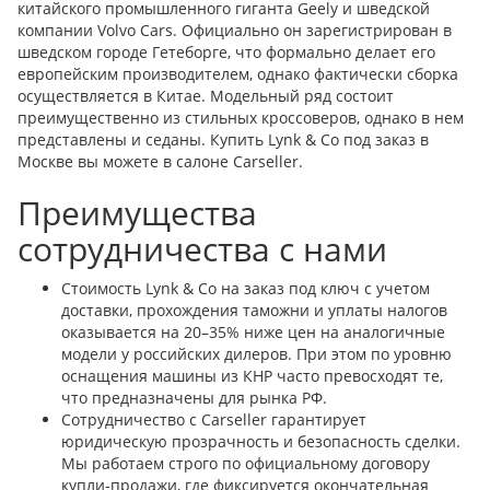
китайского промышленного гиганта Geely и шведской
компании Volvo Cars. Официально он зарегистрирован в
шведском городе Гетеборге, что формально делает его
европейским производителем, однако фактически сборка
осуществляется в Китае. Модельный ряд состоит
преимущественно из стильных кроссоверов, однако в нем
представлены и седаны. Купить Lynk & Co под заказ в
Москве вы можете в салоне Carseller.
Преимущества
сотрудничества с нами
Стоимость Lynk & Co на заказ под ключ с учетом
доставки, прохождения таможни и уплаты налогов
оказывается на 20–35% ниже цен на аналогичные
модели у российских дилеров. При этом по уровню
оснащения машины из КНР часто превосходят те,
что предназначены для рынка РФ.
Сотрудничество с Carseller гарантирует
юридическую прозрачность и безопасность сделки.
Мы работаем строго по официальному договору
купли-продажи, где фиксируется окончательная