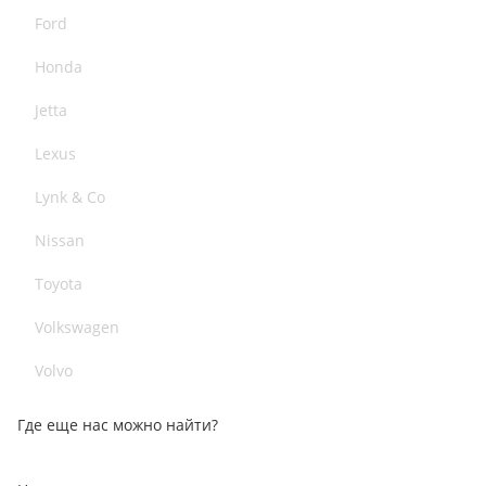
Ford
Honda
Jetta
Lexus
Lynk & Co
Nissan
Toyota
Volkswagen
Volvo
Где еще нас можно найти?