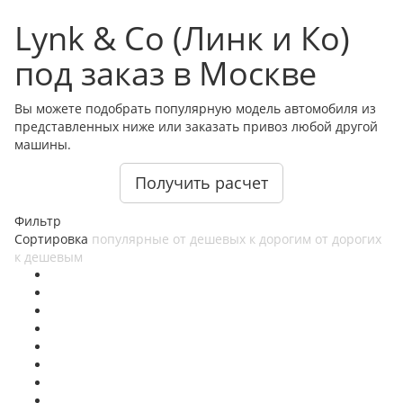
Lynk & Co (Линк и Ко)
под заказ в Москве
Вы можете подобрать популярную модель автомобиля из
представленных ниже или заказать привоз любой другой
машины.
Получить расчет
Фильтр
Сортировка
популярные
от дешевых к дорогим
от дорогих
к дешевым