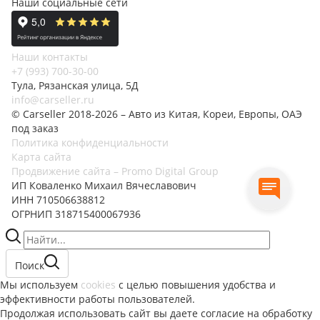
Наши социальные сети
Наши контакты
+7 (993) 700-30-00
Тула, Рязанская улица, 5Д
info@carseller.ru
© Carseller 2018-2026 – Авто из Китая, Кореи, Европы, ОАЭ
под заказ
Политика конфиденциальности
Карта сайта
Продвижение сайта – Promo Digital Group
ИП Коваленко Михаил Вячеславович
ИНН 710506638812
ОГРНИП 318715400067936
Поиск
Мы используем
cookies
с целью повышения удобства и
эффективности работы пользователей.
Продолжая использовать сайт вы даете согласие на обработку