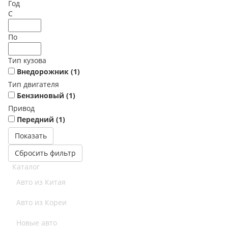
Год
С
По
Тип кузова
Внедорожник (
1
)
Тип двигателя
Бензиновый (
1
)
Привод
Передний (
1
)
Сбросить фильтр
Каталог
Авто из Китая
Авто из Кореи
Новые авто