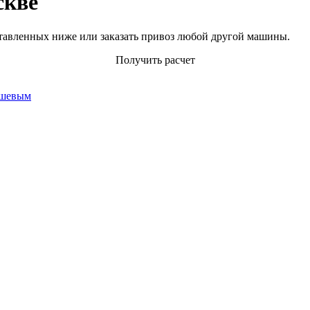
скве
тавленных ниже или заказать привоз любой другой машины.
Получить расчет
ешевым