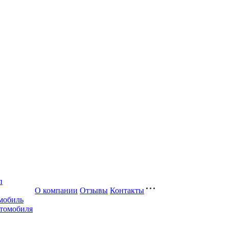
п
О компании
Отзывы
Контакты
мобиль
втомобиля