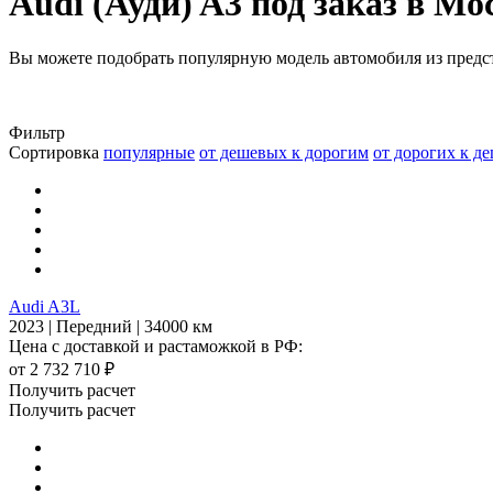
Audi (Ауди) A3 под заказ в Мо
Вы можете подобрать популярную модель автомобиля из предс
Фильтр
Сортировка
популярные
от дешевых к дорогим
от дорогих к д
Audi A3L
2023 | Передний | 34000 км
Цена с доставкой и растаможкой в РФ:
от 2 732 710 ₽
Получить расчет
Получить расчет