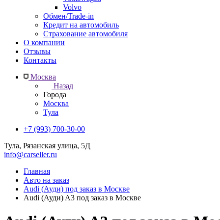
Volvo
Обмен/Trade-in
Кредит на автомобиль
Страхование автомобиля
О компании
Отзывы
Контакты
Москва
Назад
Города
Москва
Тула
+7 (993) 700-30-00
Тула, Рязанская улица, 5Д
info@carseller.ru
Главная
Авто на заказ
Audi (Ауди) под заказ в Москве
Audi (Ауди) A3 под заказ в Москве