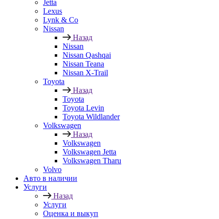
Jetta
Lexus
Lynk & Co
Nissan
Назад
Nissan
Nissan Qashqai
Nissan Teana
Nissan X-Trail
Toyota
Назад
Toyota
Toyota Levin
Toyota Wildlander
Volkswagen
Назад
Volkswagen
Volkswagen Jetta
Volkswagen Tharu
Volvo
Авто в наличии
Услуги
Назад
Услуги
Оценка и выкуп