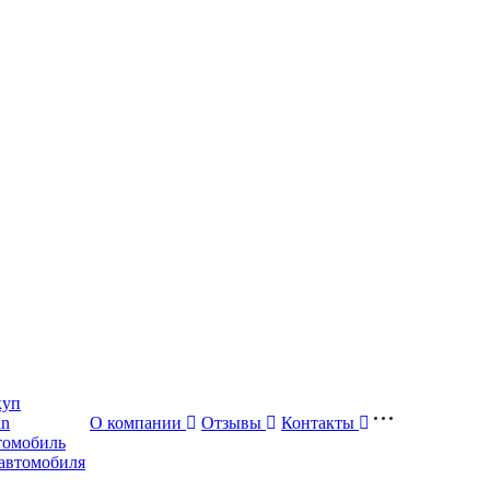
куп
in
О компании
Отзывы
Контакты
томобиль
автомобиля