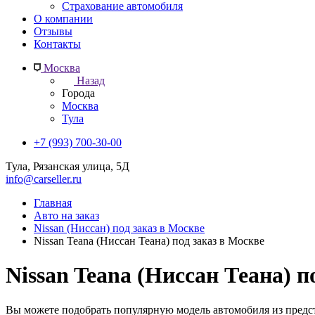
Страхование автомобиля
О компании
Отзывы
Контакты
Москва
Назад
Города
Москва
Тула
+7 (993) 700-30-00
Тула, Рязанская улица, 5Д
info@carseller.ru
Главная
Авто на заказ
Nissan (Ниссан) под заказ в Москве
Nissan Teana (Ниссан Теана) под заказ в Москве
Nissan Teana (Ниссан Теана) п
Вы можете подобрать популярную модель автомобиля из предс