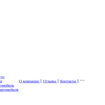
куп
in
О компании
Отзывы
Контакты
томобиль
автомобиля