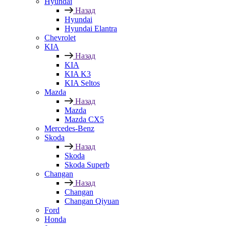
Hyundai
Назад
Hyundai
Hyundai Elantra
Chevrolet
KIA
Назад
KIA
KIA K3
KIA Seltos
Mazda
Назад
Mazda
Mazda CX5
Mercedes-Benz
Skoda
Назад
Skoda
Skoda Superb
Changan
Назад
Changan
Changan Qiyuan
Ford
Honda