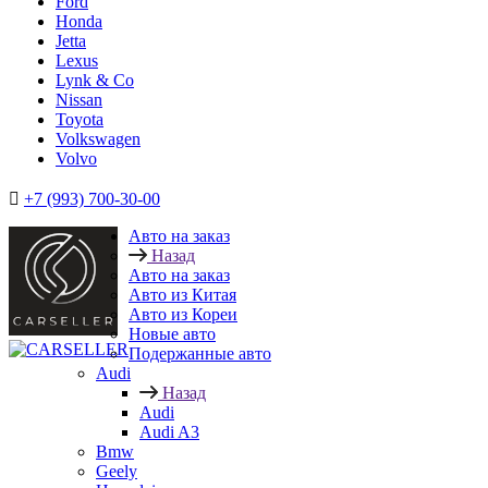
Ford
Honda
Jetta
Lexus
Lynk & Co
Nissan
Toyota
Volkswagen
Volvo
+7 (993) 700-30-00
Авто на заказ
Назад
Авто на заказ
Авто из Китая
Авто из Кореи
Новые авто
Подержанные авто
Audi
Назад
Audi
Audi A3
Bmw
Geely