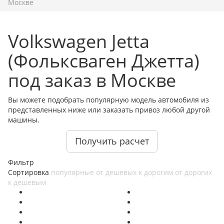
Москве
Volkswagen Jetta
(Фольксваген Джетта)
под заказ в Москве
Вы можете подобрать популярную модель автомобиля из
представленных ниже или заказать привоз любой другой
машины.
Получить расчет
Фильтр
Сортировка
популярные
от дешевых к дорогим
от дорогих
к дешевым