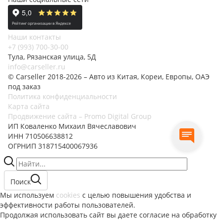
Наши контакты
+7 (993) 700-30-00
Тула, Рязанская улица, 5Д
info@carseller.ru
© Carseller 2018-2026 – Авто из Китая, Кореи, Европы, ОАЭ
под заказ
Политика конфиденциальности
Карта сайта
Продвижение сайта – Promo Digital Group
ИП Коваленко Михаил Вячеславович
ИНН 710506638812
ОГРНИП 318715400067936
Поиск
Мы используем
cookies
с целью повышения удобства и
эффективности работы пользователей.
Продолжая использовать сайт вы даете согласие на обработку