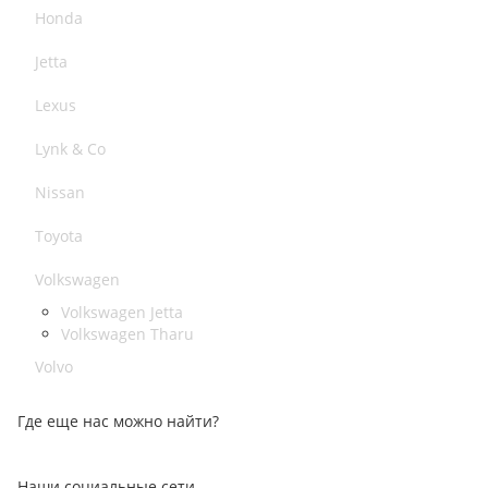
Honda
Jetta
Lexus
Lynk & Co
Nissan
Toyota
Volkswagen
Volkswagen Jetta
Volkswagen Tharu
Volvo
Где еще нас можно найти?
Наши социальные сети