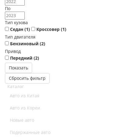
По
Тип кузова
Седан (
1
)
Кроссовер (
1
)
Тип двигателя
Бензиновый (
2
)
Привод
Передний (
2
)
Сбросить фильтр
Каталог
Авто из Китая
Авто из Кореи
Новые авто
Подержанные авто