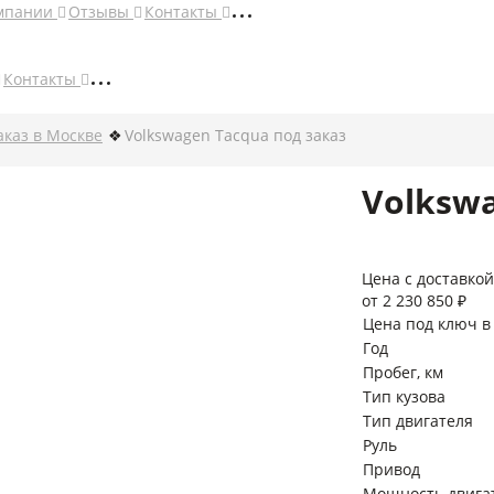
мпании
Отзывы
Контакты
Контакты
аказ в Москве
Volkswagen Tacqua под заказ
Volkswa
Цена с доставкой
от 2 230 850 ₽
Цена под ключ в
Год
Пробег, км
Тип кузова
Тип двигателя
Руль
Привод
Мощность двигате