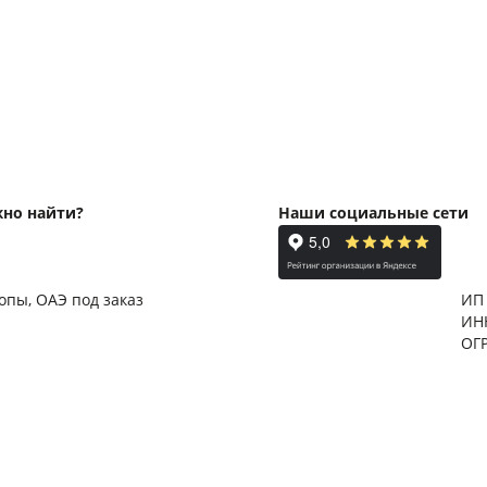
жно найти?
Наши социальные сети
ропы, ОАЭ под заказ
ИП
ИН
ОГ