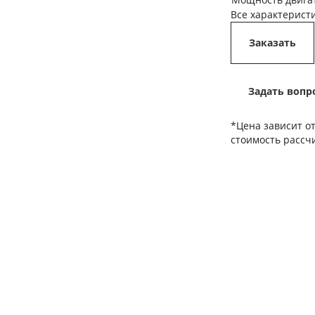
Все характерист
Заказать
Задать вопр
*Цена зависит о
стоимость рассч