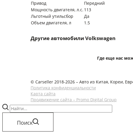
Привод
Передний
Мощность двигателя, л.с.
113
Льготный утильсбор
Да
Объем двигателя, л
1.5
Другие автомобили Volkswagen
Где еще нас мо
© Carseller 2018-2026 – Авто из Китая, Кореи, Ев
Политика конфиденциальности
Карта сайта
Продвижение сайта – Promo Digital Group
Поиск