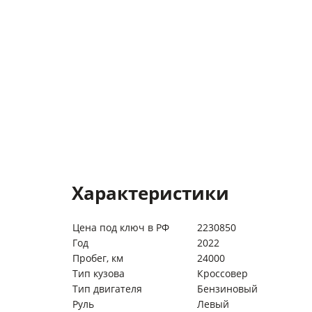
Характеристики
Цена под ключ в РФ
2230850
Год
2022
Пробег, км
24000
Тип кузова
Кроссовер
Тип двигателя
Бензиновый
Руль
Левый