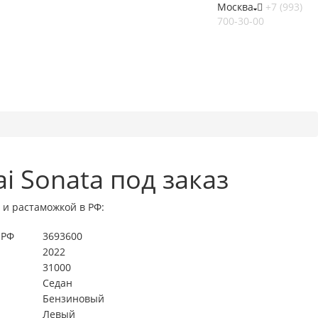
Москва
+7 (993)
700-30-00
i Sonata под заказ
 и растаможкой в РФ:
 РФ
3693600
2022
31000
Седан
Бензиновый
Левый