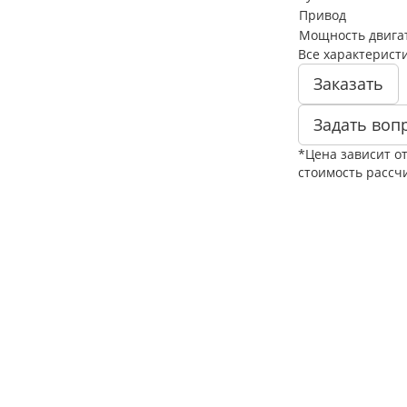
Привод
Мощность двигате
Все характерист
Заказать
Задать воп
*Цена зависит о
стоимость рассч