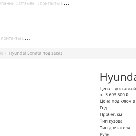
мпании
Отзывы
Контакты
Контакты
ве
Hyundai Sonata под заказ
Hyunda
Цена с доставкой
от 3 693 600 ₽
Цена под ключ в
Год
Пробег, км
Тип кузова
Тип двигателя
Руль