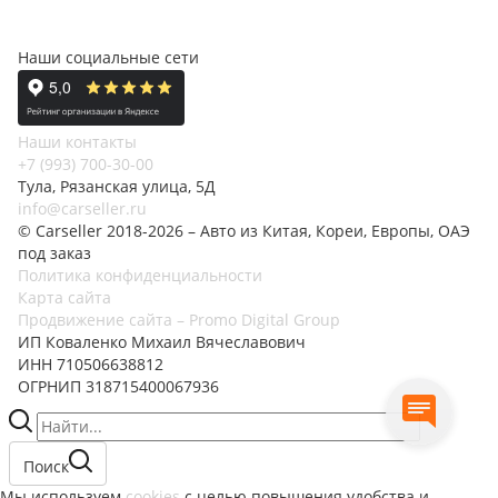
Наши социальные сети
Наши контакты
+7 (993) 700-30-00
Тула, Рязанская улица, 5Д
info@carseller.ru
© Carseller 2018-2026 – Авто из Китая, Кореи, Европы, ОАЭ
под заказ
Политика конфиденциальности
Карта сайта
Продвижение сайта – Promo Digital Group
ИП Коваленко Михаил Вячеславович
ИНН 710506638812
ОГРНИП 318715400067936
Поиск
Мы используем
cookies
с целью повышения удобства и