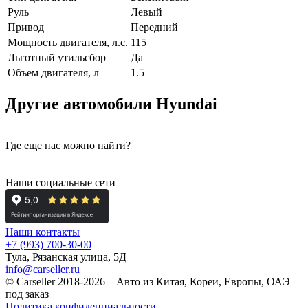
Руль
Левый
Привод
Передний
Мощность двигателя, л.с.
115
Льготный утильсбор
Да
Объем двигателя, л
1.5
Другие автомобили Hyundai
Где еще нас можно найти?
Наши социальные сети
Наши контакты
+7 (993) 700-30-00
Тула, Рязанская улица, 5Д
info@carseller.ru
© Carseller 2018-2026 – Авто из Китая, Кореи, Европы, ОАЭ
под заказ
Политика конфиденциальности