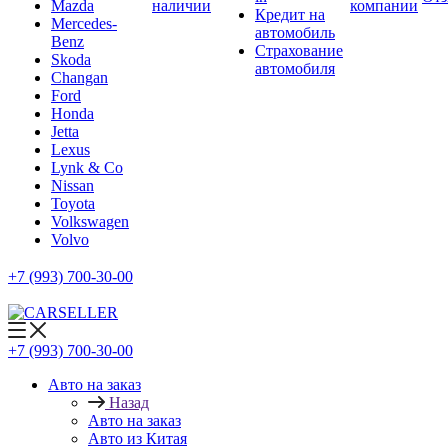
Mazda
наличии
компании
Кредит на
Mercedes-
автомобиль
Benz
Страхование
Skoda
автомобиля
Changan
Ford
Honda
Jetta
Lexus
Lynk & Co
Nissan
Toyota
Volkswagen
Volvo
+7 (993) 700-30-00
+7 (993) 700-30-00
Авто на заказ
Назад
Авто на заказ
Авто из Китая