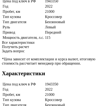
Цена под ключ в РФ
1943350
Год
2022
Пробег, км
21000
Тип кузова
Кроссовер
Тип двигателя
Бензиновый
Руль
Левый
Привод
Передний
Мощность двигателя, л.с.
115
Все характеристики
Получить расчет
Задать вопрос
*Цена зависит от комплектации и курса валют, итоговую
стоимость рассчитает менеджер при обращении.
Характеристики
Цена под ключ в РФ
1943350
Год
2022
Пробег, км
21000
Тип кузова
Кроссовер
Тип двигателя
Бензиновый