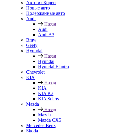
Авто из Кореи
Новые авто
Подержанные авто
Audi
Назад
Audi
Audi A3
Bmw
Geely
Hyundai
Назад
Hyundai
Hyundai Elantra
Chevrolet
KIA
Назад
KIA
KIA K3
KIA Seltos
Mazda
Назад
Mazda
Mazda CX5
Mercedes-Benz
Skoda