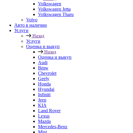
Volkswagen
Volkswagen Jetta
Volkswagen Tharu
Volvo
Авто в наличии
Услуги
Назад
Услуги
Оценка и выкуп
Назад
Оценка и выкуп
Audi
Bmw
Chevrolet
Geely
Honda
Hyundai
Infiniti
Jeep
KIA
Land Rover
Lexus
Mazda
Mercedes-Benz
Mini