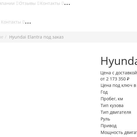
мпании
Отзывы
Контакты
Контакты
ве
Hyundai Elantra под заказ
Hyunda
Цена с доставкой
от 2 173 350 ₽
Цена под ключ в
Год
Пробег, км
Тип кузова
Тип двигателя
Руль
Привод
Мощность двигате