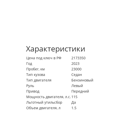
Характеристики
Цена под ключ в РФ
2173350
Год
2023
Пробег, км
23000
Тип кузова
Седан
Тип двигателя
Бензиновый
Руль
Левый
Привод
Передний
Мощность двигателя, л.с.
115
Льготный утильсбор
Да
Объем двигателя, л
1.5