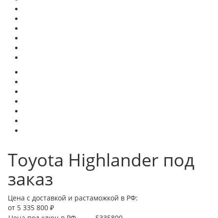
Toyota Highlander под
заказ
Цена с доставкой и растаможкой в РФ:
от 5 335 800 ₽
Цена под ключ в РФ
5335800