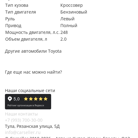
Тип кузова
Кроссовер
Тип двигателя
Бензиновый
Руль
Левый
Привод
Полный
Мощность двигателя, л.с.
248
Объем двигателя, л
2.0
Другие автомобили Toyota
Где еще нас можно найти?
Наши социальные сети
Наши контакты
+7 (993) 700-30-00
Тула, Рязанская улица, 5Д
info@carseller.ru