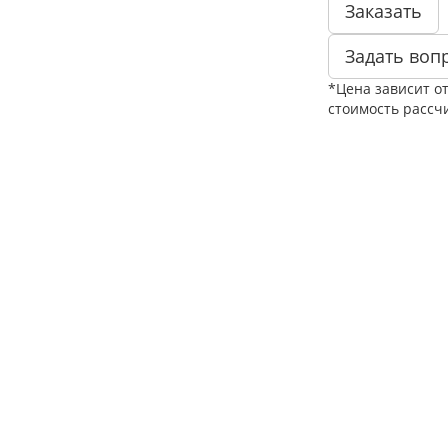
Заказать
Задать воп
*Цена зависит о
стоимость рассч