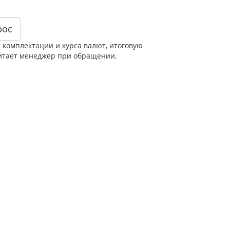
рос
т комплектации и курса валют, итоговую
итает менеджер при обращении.