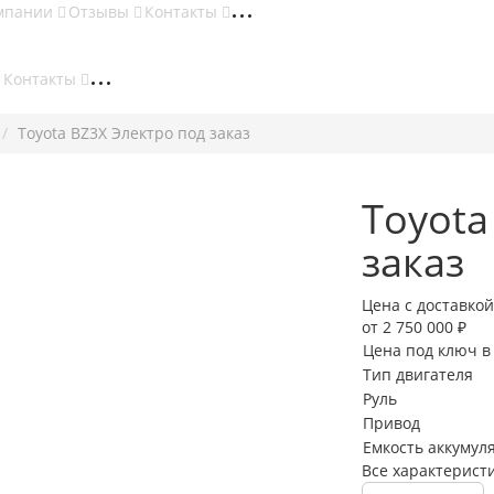
мпании
Отзывы
Контакты
Контакты
Toyota BZ3X Электро под заказ
Toyota
заказ
Цена с доставкой
от 2 750 000 ₽
Цена под ключ в
Тип двигателя
Руль
Привод
Емкость аккумуля
Все характерист