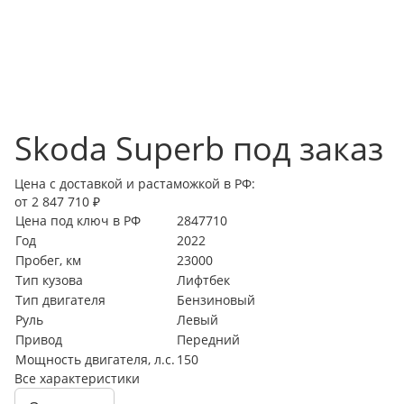
Skoda Superb под заказ
Цена с доставкой и растаможкой в РФ:
от 2 847 710 ₽
Цена под ключ в РФ
2847710
Год
2022
Пробег, км
23000
Тип кузова
Лифтбек
Тип двигателя
Бензиновый
Руль
Левый
Привод
Передний
Мощность двигателя, л.с.
150
Все характеристики