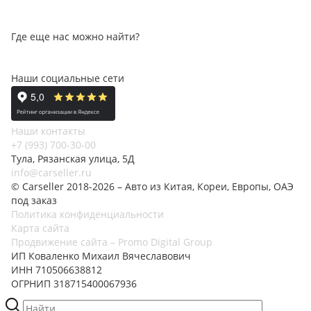
Где еще нас можно найти?
Наши социальные сети
Наши контакты
+7 (993) 700-30-00
Тула, Рязанская улица, 5Д
info@carseller.ru
© Carseller 2018-2026 – Авто из Китая, Кореи, Европы, ОАЭ
под заказ
Политика конфиденциальности
Карта сайта
Продвижение сайта – Promo Digital Group
ИП Коваленко Михаил Вячеславович
ИНН 710506638812
ОГРНИП 318715400067936