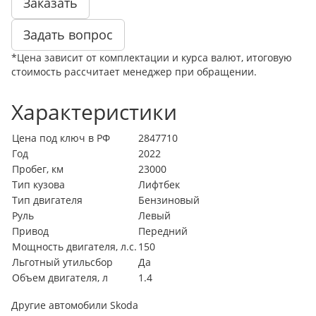
Заказать
Задать вопрос
*Цена зависит от комплектации и курса валют, итоговую
стоимость рассчитает менеджер при обращении.
Характеристики
Цена под ключ в РФ
2847710
Год
2022
Пробег, км
23000
Тип кузова
Лифтбек
Тип двигателя
Бензиновый
Руль
Левый
Привод
Передний
Мощность двигателя, л.с.
150
Льготный утильсбор
Да
Объем двигателя, л
1.4
Другие автомобили Skoda