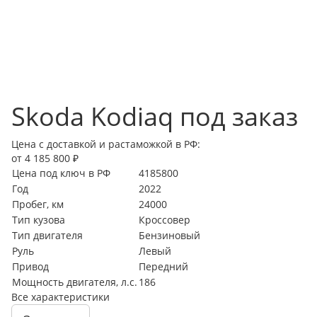
Skoda Kodiaq под заказ
Цена с доставкой и растаможкой в РФ:
от 4 185 800 ₽
Цена под ключ в РФ
4185800
Год
2022
Пробег, км
24000
Тип кузова
Кроссовер
Тип двигателя
Бензиновый
Руль
Левый
Привод
Передний
Мощность двигателя, л.с.
186
Все характеристики