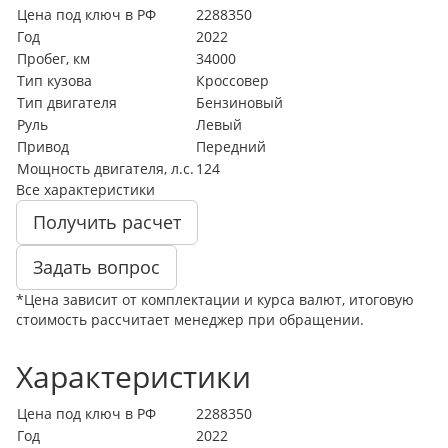
Цена под ключ в РФ
2288350
Год
2022
Пробег, км
34000
Тип кузова
Кроссовер
Тип двигателя
Бензиновый
Руль
Левый
Привод
Передний
Мощность двигателя, л.с.
124
Все характеристики
Получить расчет
Задать вопрос
*Цена зависит от комплектации и курса валют, итоговую
стоимость рассчитает менеджер при обращении.
Характеристики
Цена под ключ в РФ
2288350
Год
2022