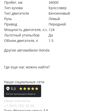
Пробег, км
34000
Тип кузова
Кроссовер
Тип двигателя
Бензиновый
Руль
Левый
Привод
Передний
Мощность двигателя, л.с.
124
Льготный утильсбор
Да
Объем двигателя, л
1.5
Другие автомобили Honda
Где еще нас можно найти?
Наши социальные сети
Наши контакты
+7 (993) 700-30-00
Тула, Рязанская улица, 5Д