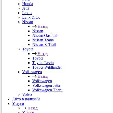
Honda
Jetta
Lexus
Lynk & Co
Nissan
Назад
Nissan
Nissan Qashqai
Nissan Teana
Nissan X-Trail
Toyota
Назад
Toyota
Toyota Levin
Toyota Wildlander
Volkswagen
Назад
Volkswagen
Volkswagen Jetta
Volkswagen Tharu
Volvo
Авто в наличии
Услуги
Назад
Услуги