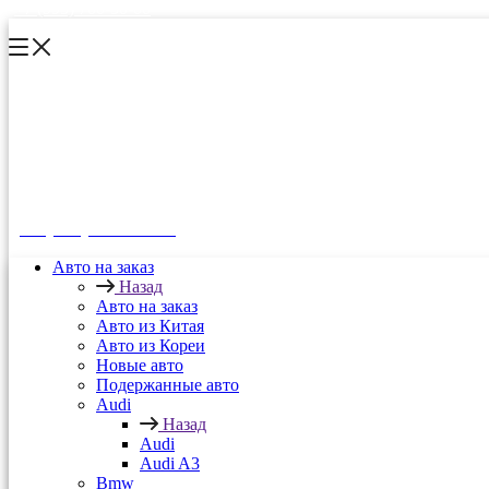
+7 (993) 700-30-00
+7 (993) 700-30-00
Авто на заказ
Назад
Авто на заказ
Авто из Китая
Авто из Кореи
Новые авто
Подержанные авто
Audi
Назад
Audi
Audi A3
Bmw