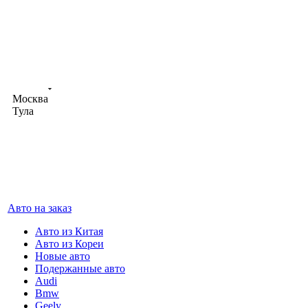
Москва
Москва
Тула
Авто на заказ
Авто из Китая
Авто из Кореи
Новые авто
Подержанные авто
Audi
Bmw
Geely