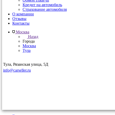
Обмен/Trade-in
Кредит на автомобиль
Страхование автомобиля
О компании
Отзывы
Контакты
Москва
Назад
Города
Москва
Тула
Тула, Рязанская улица, 5Д
info@carseller.ru