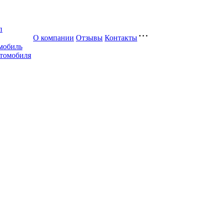
п
О компании
Отзывы
Контакты
мобиль
втомобиля