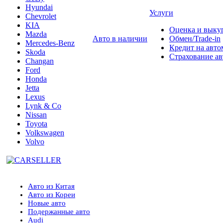
Hyundai
Услуги
Chevrolet
KIA
Оценка и выку
Mazda
Авто в наличии
Обмен/Trade-in
Mercedes-Benz
Кредит на авто
Skoda
Страхование а
Changan
Ford
Honda
Jetta
Lexus
Lynk & Co
Nissan
Toyota
Volkswagen
Volvo
Авто на заказ
Авто из Китая
Авто из Кореи
Новые авто
Подержанные авто
Audi