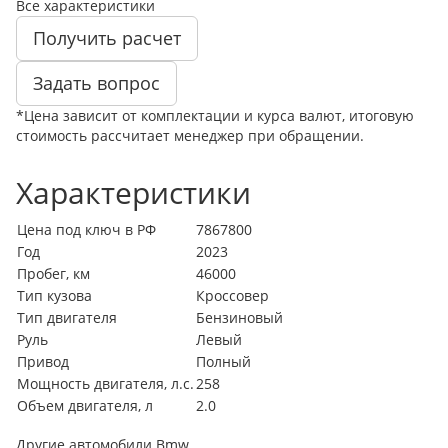
Все характеристики
Получить расчет
Задать вопрос
*Цена зависит от комплектации и курса валют, итоговую
стоимость рассчитает менеджер при обращении.
Характеристики
Цена под ключ в РФ
7867800
Год
2023
Пробег, км
46000
Тип кузова
Кроссовер
Тип двигателя
Бензиновый
Руль
Левый
Привод
Полный
Мощность двигателя, л.с.
258
Объем двигателя, л
2.0
Другие автомобили Bmw