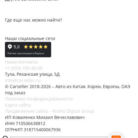
Где еще нас можно найти?
Наши социальные сети
Наши контакты
+7 (993) 700-30-00
Тула, Рязанская улица, 5Д
info@carseller.ru
© Carseller 2018-2026 – Авто из Китая, Кореи, Европы, ОАЭ
под заказ
Политика конфиденциальности
Карта сайта
Продвижение сайта – Promo Digital Group
ИП Коваленко Михаил Вячеславович
ИНН 710506638812
ОГРНИП 318715400067936