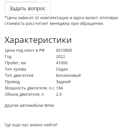
Задать вопрос
*Цена зависит от комплектации и курса валют, итоговую
стоимость рассчитает менеджер при обращении.
Характеристики
Цена под ключ в РФ
6010800
Год
2022
Пробег, км
41000
Тип кузова
Седан
Тип двигателя
Бензиновый
Привод
Задний
Мощность двигателя, л.с.
184
Объем двигателя, л
2.0
Другие автомобили Bmw
Где еще нас можно найти?