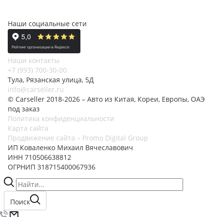
Наши социальные сети
Наши контакты
+7 (993) 700-30-00
Тула, Рязанская улица, 5Д
info@carseller.ru
© Carseller 2018-2026 – Авто из Китая, Кореи, Европы, ОАЭ
под заказ
Политика конфиденциальности
Карта сайта
Продвижение сайта – Promo Digital Group
ИП Коваленко Михаил Вячеславович
ИНН 710506638812
ОГРНИП 318715400067936
Поиск