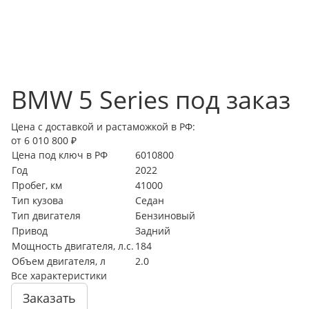
BMW 5 Series под заказ
Цена с доставкой и растаможкой в РФ:
от 6 010 800 ₽
Цена под ключ в РФ
6010800
Год
2022
Пробег, км
41000
Тип кузова
Седан
Тип двигателя
Бензиновый
Привод
Задний
Мощность двигателя, л.с.
184
Объем двигателя, л
2.0
Все характеристики
Заказать