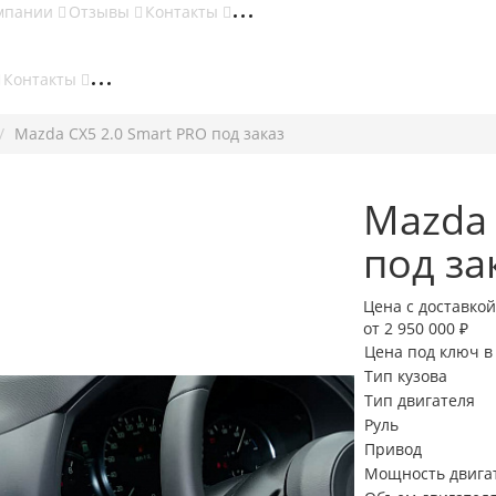
мпании
Отзывы
Контакты
Контакты
Mazda CX5 2.0 Smart PRO под заказ
Mazda 
под за
Цена с доставкой
от 2 950 000 ₽
Цена под ключ в
Тип кузова
Тип двигателя
Руль
Привод
Мощность двигате