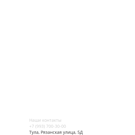
Наши контакты
+7 (993) 700-30-00
Тула, Рязанская улица, 5Д