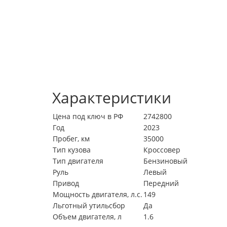
Характеристики
Цена под ключ в РФ
2742800
Год
2023
Пробег, км
35000
Тип кузова
Кроссовер
Тип двигателя
Бензиновый
Руль
Левый
Привод
Передний
Мощность двигателя, л.с.
149
Льготный утильсбор
Да
Объем двигателя, л
1.6