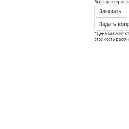
Все характерист
Заказать
Задать воп
*Цена зависит о
стоимость рассч