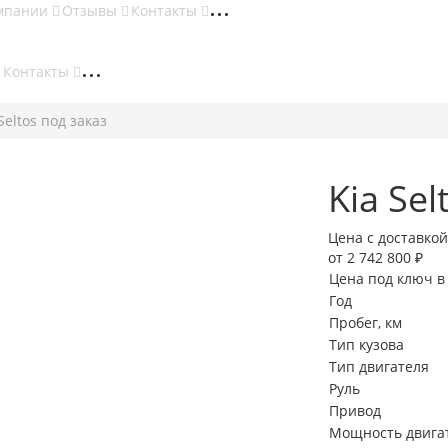
мпании
Отзывы
Контакты
Контакты
Seltos под заказ
Kia Sel
Цена с доставкой
от 2 742 800 ₽
Цена под ключ в
Год
Пробег, км
Тип кузова
Тип двигателя
Руль
Привод
Мощность двигате