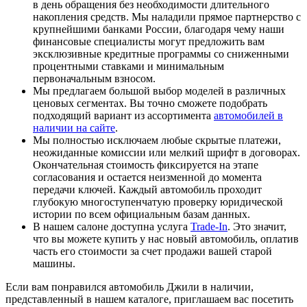
в день обращения без необходимости длительного
накопления средств. Мы наладили прямое партнерство с
крупнейшими банками России, благодаря чему наши
финансовые специалисты могут предложить вам
эксклюзивные кредитные программы со сниженными
процентными ставками и минимальным
первоначальным взносом.
Мы предлагаем большой выбор моделей в различных
ценовых сегментах. Вы точно сможете подобрать
подходящий вариант из ассортимента
автомобилей в
наличии на сайте
.
Мы полностью исключаем любые скрытые платежи,
неожиданные комиссии или мелкий шрифт в договорах.
Окончательная стоимость фиксируется на этапе
согласования и остается неизменной до момента
передачи ключей. Каждый автомобиль проходит
глубокую многоступенчатую проверку юридической
истории по всем официальным базам данных.
В нашем салоне доступна услуга
Trade-In
. Это значит,
что вы можете купить у нас новый автомобиль, оплатив
часть его стоимости за счет продажи вашей старой
машины.
Если вам понравился автомобиль Джили в наличии,
представленный в нашем каталоге, приглашаем вас посетить