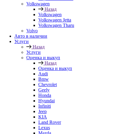
Volkswagen
Назад
Volkswagen
Volkswagen Jetta
Volkswagen Tharu
Volvo
Авто в наличии
Услуги
Назад
Услуги
Оценка и выкуп
Назад
Оценка и выкуп
Audi
Bmw
Chevrolet
Geely
Honda
Hyundai
Infiniti
Jeep
KIA
Land Rover
Lexus
Mazda