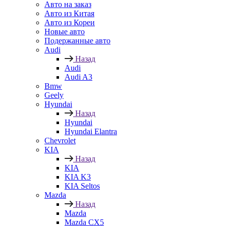
Авто на заказ
Авто из Китая
Авто из Кореи
Новые авто
Подержанные авто
Audi
Назад
Audi
Audi A3
Bmw
Geely
Hyundai
Назад
Hyundai
Hyundai Elantra
Chevrolet
KIA
Назад
KIA
KIA K3
KIA Seltos
Mazda
Назад
Mazda
Mazda CX5