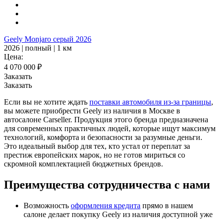
Geely Monjaro серый 2026
2026 | полный | 1 км
Цена:
4 070 000 ₽
Заказать
Заказать
Если вы не хотите ждать
поставки автомобиля из-за границы
,
вы можете приобрести Geely из наличия в Москве в
автосалоне Carseller. Продукция этого бренда предназначена
для современных практичных людей, которые ищут максимум
технологий, комфорта и безопасности за разумные деньги.
Это идеальный выбор для тех, кто устал от переплат за
престиж европейских марок, но не готов мириться со
скромной комплектацией бюджетных брендов.
Преимущества сотрудничества с нами
Возможность
оформления кредита
прямо в нашем
салоне делает покупку Geely из наличия доступной уже